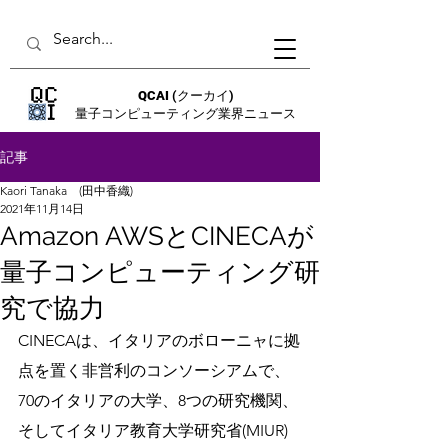
QCAI
(クーカイ)
量子コンピューティング業界ニュース
記事
Kaori Tanaka (田中香織)
2021年11月14日
Amazon AWSとCINECAが
量子コンピューティング研
究で協力
CINECAは、イタリアのボローニャに拠
点を置く非営利のコンソーシアムで、
70のイタリアの大学、8つの研究機関、
そしてイタリア教育大学研究省(MIUR)