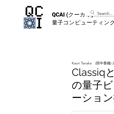
QCAI
(クーカイ)
量子コンピューティン
Kaori Tanaka (田中香織)
Classi
の量子ビ
ーション