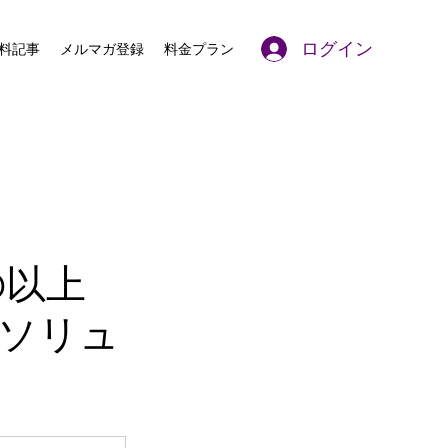
ログイン
料記事
メルマガ登録
料金プラン
00以上
ソリュ