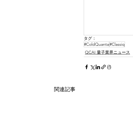
タグ：
#ColdQuanta
#Classiq
QCAI 量子業界ニュース
関連記事