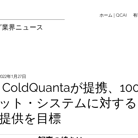
ホーム | QCAI
有
グ業界ニュース
2022年1月27日
qとColdQuantaが提携、1
ット・システムに対する
提供を目標