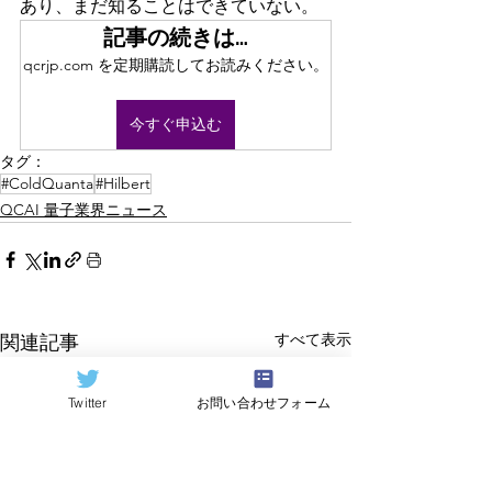
あり、まだ知ることはできていない。
記事の続きは…
qcrjp.com を定期購読してお読みください。
今すぐ申込む
タグ：
#ColdQuanta
#Hilbert
QCAI 量子業界ニュース
すべて表示
関連記事
Twitter
お問い合わせフォーム