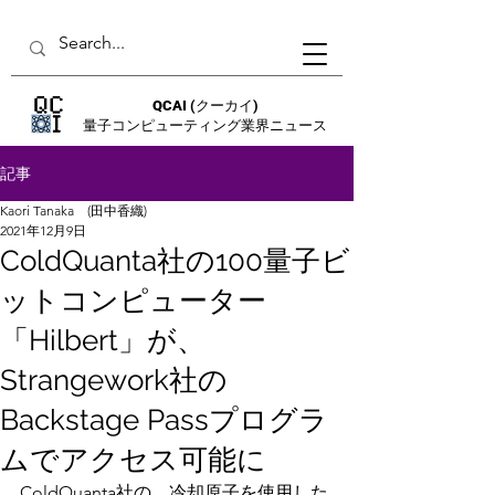
QCAI
(クーカイ)
量子コンピューティング業界ニュース
記事
Kaori Tanaka (田中香織)
2021年12月9日
ColdQuanta社の100量子ビ
ットコンピューター
「Hilbert」が、
Strangework社の
Backstage Passプログラ
ムでアクセス可能に
ColdQuanta社の、冷却原子を使用した