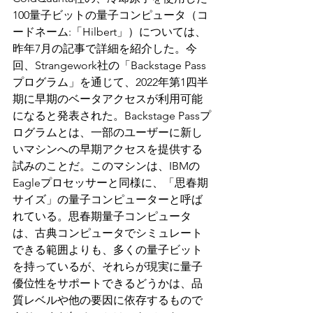
100量子ビットの量子コンピュータ（コ
ードネーム:「Hilbert」）については、
昨年7月の記事で詳細を紹介した。今
回、Strangework社の「Backstage Pass
プログラム」を通じて、2022年第1四半
期に早期のベータアクセスが利用可能
になると発表された。Backstage Passプ
ログラムとは、一部のユーザーに新し
いマシンへの早期アクセスを提供する
試みのことだ。このマシンは、IBMの
Eagleプロセッサーと同様に、「思春期
サイズ」の量子コンピューターと呼ば
れている。思春期量子コンピュータ
は、古典コンピュータでシミュレート
できる範囲よりも、多くの量子ビット
を持っているが、それらが現実に量子
優位性をサポートできるどうかは、品
質レベルや他の要因に依存するもので