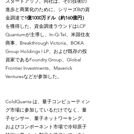
スタートアップ。同社は、その技術の
進歩と商業化のために、シリーズBの資
金調達で
1億1000万ドル（約160億円）
を獲得した。資金調達ラウンドはLCP 
Quantumが主導し、In-Q-Tel、米国住友
商事、Breakthrough Victoria、BOKA 
Group Holdings I LP、および既存の投
資家であるFoundry Group、Global 
Frontier Investments、Maverick 
Venturesなどが参加した。
ColdQuanta は、量子コンピューティン
グ市場に参加しているだけでなく、量
子センサー、量子ネットワーキング、
およびコンポーネント市場で冷却原子