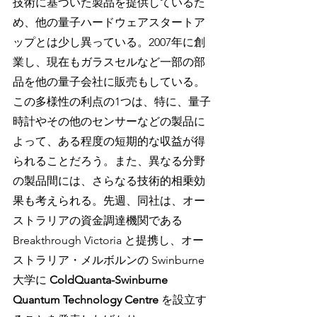
技術に基づいた製品を提供しているた
め、他の量子ハードウェアスタートア
ップとは少し異っている。2007年に創
業し、現在もガラスセルなど一部の部
品を他の量子会社に販売もしている。
この多様性の利点の1つは、特に、量子
時計やその他のセンサーなどの製品に
よって、ある程度の短期的な収益が得
られることだろう。また、異なる分野
の製品間には、さらなる技術的相乗効
果も考えられる。先週、同社は、オー
ストラリアの資金調達機関である 
Breakthrough Victoria と提携し、オー
ストラリア・メルボルンの Swinburne
大学に 
ColdQuanta-Swinburne 
Quantum Technology Centre 
を設立す