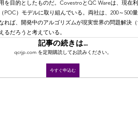
を目的としたものだ。CovestroとQC Wareは、現
POC）モデルに取り組んでいる。両社は、200～500
なれば、開発中のアルゴリズムが現実世界の問題解決（
えるだろうと考えている。
記事の続きは…
qcrjp.com を定期購読してお読みください。
今すぐ申込む