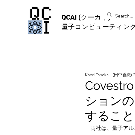
QCAI
(クーカイ)
量子コンピューティン
Kaori Tanaka (田中香織)
Coves
ションの
すること
　両社は、量子アル