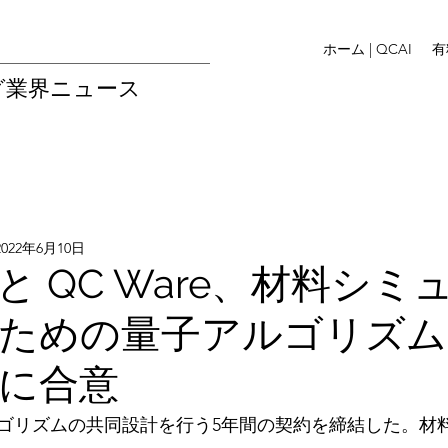
ホーム | QCAI
有
グ業界ニュース
2022年6月10日
troと QC Ware、材料シ
ための量子アルゴリズム
に合意
ゴリズムの共同設計を行う5年間の契約を締結した。材