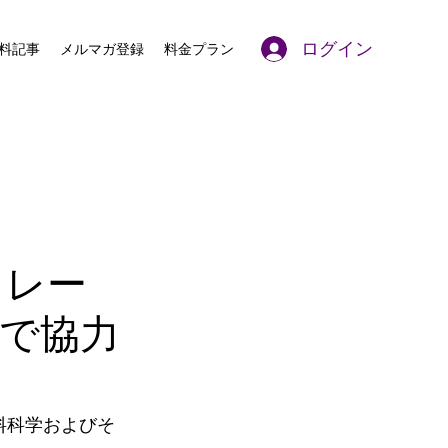
ログイン
料記事
メルマガ登録
料金プラン
ミュレー
で協力
料科学およびそ