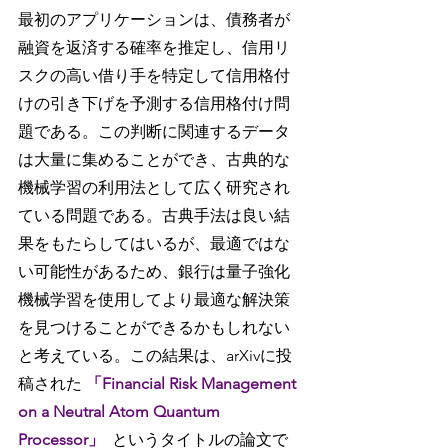
最初のアプリケーションは、債務者が
融資を返済する確率を推定し、信用リ
スクの高い借り手を特定して信用格付
けの引き下げを予測する信用格付け問
題である。この判断に関連するデータ
は大量に集めることができ、古典的な
機械学習の利用法として広く研究され
ている問題である。古典手法は良い結
果をもたらしてはいるが、最適ではな
い可能性があるため、銀行は量子強化
機械学習を使用してより最適な解決策
を見つけることができるかもしれない
と考えている。この結果は、arXivに投
稿された 
「Financial Risk Management 
on a Neutral Atom Quantum 
Processor」
というタイトルの論文で