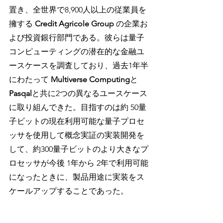
置き、全世界で8,900人以上の従業員を
擁する 
Credit Agricole Group
 の企業お
よび投資銀行部門である。彼らは量子
コンピューティングの潜在的な金融ユ
ースケースを調査しており、過去1年半
にわたって 
Multiverse Computing
と 
Pasqal
と共に2つの異なるユースケース
に取り組んできた。目指すのは約 50量
子ビットの現在利用可能な量子プロセ
ッサを使用して概念実証の実装開発を
して、約300量子ビットのより大きなプ
ロセッサが今後 1年から 2年で利用可能
になったときに、製品用途に実装をス
ケールアップすることであった。