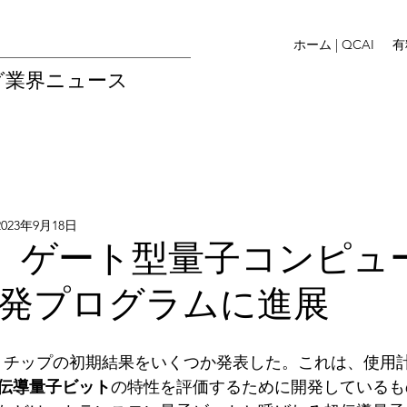
ホーム | QCAI
有
グ業界ニュース
2023年9月18日
ve、ゲート型量子コンピュ
発プログラムに進展
・チップの初期結果をいくつか発表した。これは、使用
伝導量子ビット
の特性を評価するために開発しているもの