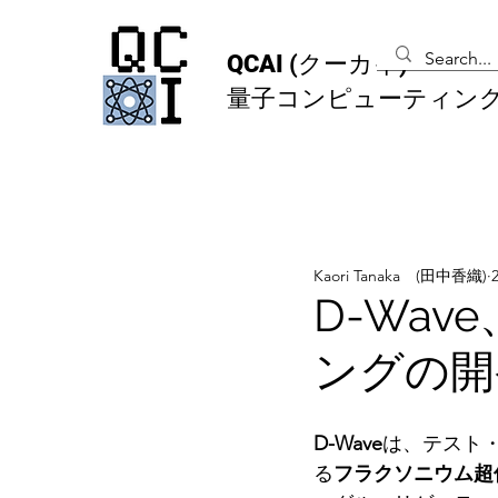
QCAI
(クーカイ)
量子コンピューティン
Kaori Tanaka (田中香織)
D-Wa
ングの開
D-Wave
は、テスト
る
フラクソニウム超