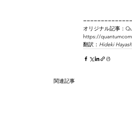
=============
オリジナル記事：Quantu
https://quantumcom
翻訳：
Hideki Hayash
関連記事