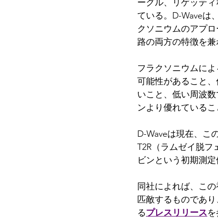
ーグル、リゲッティ
ている。D-Wav
クソニウムのアプロ
路の両方の特徴を兼
フラクソニウムによ
可能性があること、
いこと、低い周波数
ンより優れているこ
D-Waveは現在、
T2R（ラムゼイ脱
ビンという初期測定
同社によれば、この
匹敵するものであり
る
プレスリリース
を