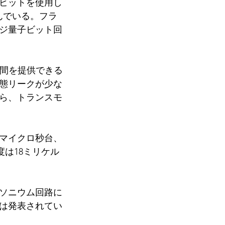
ビットを使用し
んでいる。フラ
ジ量子ビット回
時間を提供できる
態リークが少な
ら、トランスモ
0マイクロ秒台、
度は18ミリケル
ソニウム回路に
は発表されてい