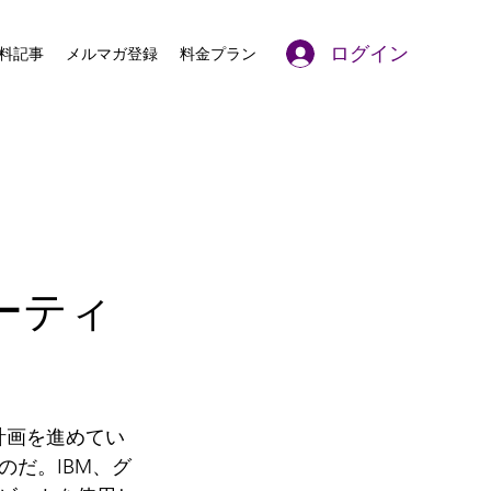
ログイン
料記事
メルマガ登録
料金プラン
ーティ
計画を進めてい
だ。IBM、グ