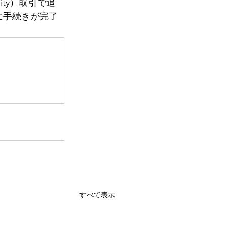
quity）取引で追
期に手続きが完了
すべて表示