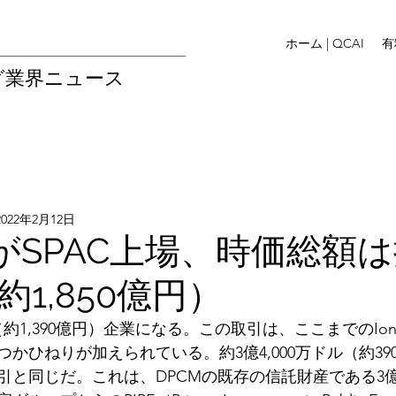
ホーム | QCAI
有
グ業界ニュース
2022年2月12日
eがSPAC上場、時価総額は
1,850億円）
ル（約1,390億円）企業になる。この取引は、ここまでのIonQや
かひねりが加えられている。約3億4,000万ドル（約39
引と同じだ。これは、DPCMの既存の信託財産である3