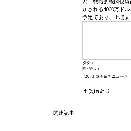
と、戦略的機関投資家グループ
加される4000万ドル
予定であり、上場ま
タグ：
#D-Wave
QCAI 量子業界ニュース
関連記事