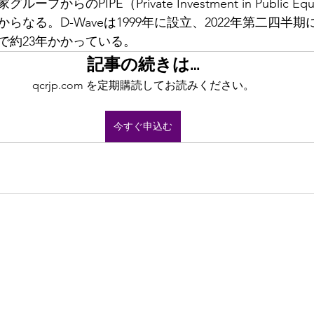
からのPIPE（Private Investment in Public E
からなる。D-Waveは1999年に設立、2022年第二四半
で約23年かかっている。
記事の続きは…
qcrjp.com を定期購読してお読みください。
今すぐ申込む