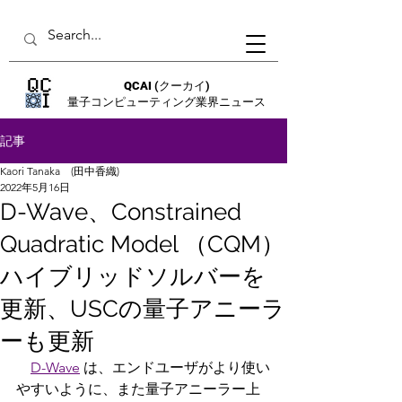
QCAI
(クーカイ)
量子コンピューティング業界ニュース
記事
Kaori Tanaka (田中香織)
2022年5月16日
D-Wave、Constrained
Quadratic Model （CQM）
ハイブリッドソルバーを
更新、USCの量子アニーラ
ーも更新
D-Wave
 は、エンドユーザがより使い
やすいように、また量子アニーラー上