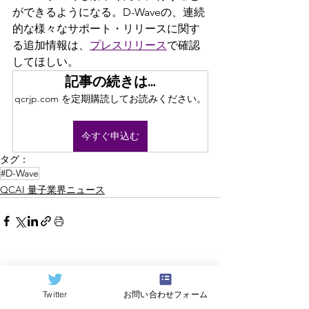
ができるようになる。D-Waveの、連続
的な様々なサポート・リリースに関す
る追加情報は、
プレスリリース
で確認
してほしい。
記事の続きは…
qcrjp.com を定期購読してお読みください。
今すぐ申込む
タグ：
#D-Wave
QCAI 量子業界ニュース
すべて表示
関連記事
Twitter
お問い合わせフォーム