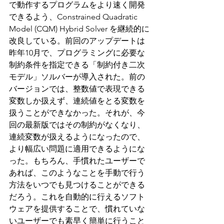
で動作するプログラムをより速く開発
できるよう、Constrained Quadratic 
Model (CQM) Hybrid Solver を継続的に
改良している。前回のアップデートは
昨年10月で、プログラミングに必要な
制約条件を指定できる「制約付き二次
モデル」ソルバーが導入された。前の
バージョンでは、整数値で表現できる
変数しか扱えず、連続値をとる変数を
扱うことができなかった。それが、今
回の最新版ではその制約がなくなり、
連続変数が扱えるようになったので、
より幅広い問題に適用できるようにな
った。もちろん、手慣れたユーザーで
あれば、このようなことを手動で行う
方法をいつでも見つけることができる
だろう。これを自動的に行えるソフト
ウェアを提供することで、慣れていな
いユーザーでも素早く簡単に行うこと