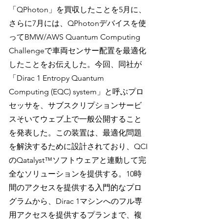
「QPhoton」を買収したことを5月に、
さらに7月には、QPhotonデバイスを使
ってBMW/AWS Quantum Computing 
Challengeで車両センサー配置を最適化
したことをお伝えした。今回、同社が
「Dirac 1 Entropy Quantum 
Computing (EQC) system」と呼ぶプロ
セッサを、サブスクリプションサービ
スそいてウェブ上で一般公開すること
を発表した。この装置は、最適化問題
を解決するために設計されており、QCI
のQatalyst™ソフトウェアと連動して完
全なソリューションを提供する。10時
間のアクセスを提供する入門的なプロ
グラムから、Dirac 1マシンへのフル専
用アクセスを提供するプランまで、複