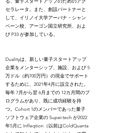
る、量子スタートアップのためのアク
セラレータ。また、創設パートナーと
して、イリノイ大学アーバナ・シャン
ペーン校、アーゴン国立研究所、およ
び P33 が参加している。
Dualityは、新しい量子スタートアップ
企業をメンターシップ、施設、および 5
万ドル（約700万円）の現金でサポート
するために、2021年4月に設立された。
毎年 7月から翌 6月までの 12カ月間のプ
ログラムがあり、既に成功経験を持
つ。Cohort 1のメンバーであった量子
ソフトウェア企業の Super.tech が2022
年5月に Infleqtion（以前はColdQuanta