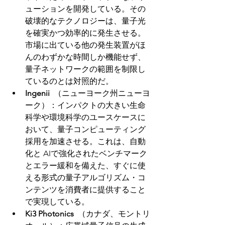
ューションを開発している。その
破壊的なテクノロジーは、量子光
を確実かつ効率的に発生させる。
市場に出ている他の発生装置がほ
んのわずかな時間しか機能せず、
量子ネットワークの範囲を制限し
ているのとは対照的だ。
Ingenii
  （ニューヨーク州ニューヨ
ーク）：インパクトの大きい生命
科学や環境科学のユースケースに
おいて、量子コンピューティング
採用を加速させる。これは、自動
化と AIで強化されたベンチマーク
とエラー緩和を備えた、すぐに使
える形式の量子アルゴリズム・コ
ンテンツを消費者に提供すること
で実現している。
Ki3 Photonics
  （カナダ、モントリ