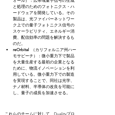
オール）：広帯域量子信号の生成
と処理のためのフォトニクス・ハ
ードウェアを開発している。その
製品は、光ファイバーネットワー
ク上での量子フォトニクス信号の
スケーラビリティ、エネルギー消
費、配信効率の問題を解決するも
のだ。
reOrbital
  （カリフォルニア州ハー
モサビーチ）：微小重力下で製品
を大量生産する最初の企業となる
ために、物流イノベーションを利
用している。微小重力下での製造
を実現することで、同社は光学、
ナノ材料、半導体の改良を可能に
し、量子の成長を加速させる。
これらのチームに対して、Dualityプロ