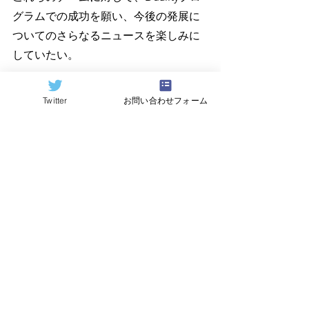
グラムでの成功を願い、今後の発展に
ついてのさらなるニュースを楽しみに
していたい。
Twitter
お問い合わせフォーム
=========================
====
原記事（Quantum Computing 
Report）
https://quantumcomputingreport.com/
翻訳：
Hideki Hayashi