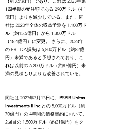
（約3.5億円）であり、これは 2023年第 
1四半期の受注額である 290万ドル（4.1
億円）よりも減少している。また、同
社は 2023年全体の収益予測を 1,100万ド
ル（約15.5億円）から 1,300万ドル
（18.4億円）に変更。 さらに、2023年
の EBITDA損失は 5,800万ドル（約82億
円）未満であると予想されており、こ
れは以前の 6,200万ドル（約87億円）未
満の見積もりよりも改善されている。
同社は 2023年7月13日に、
PSPIB Unitas 
Investments II Inc.
との 5,000万ドル（約
70億円）の 4年間の債務契約において、
2回目の 1,500万ドル（約21億円）をク