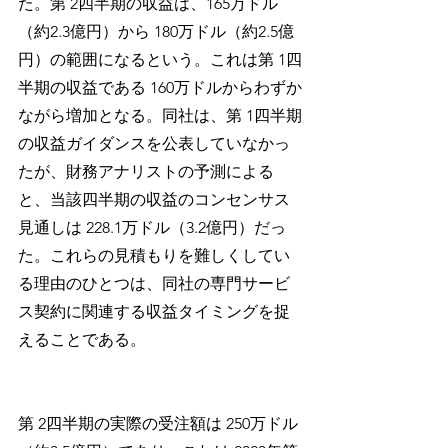
た。第 2四半期の収益は、165万ドル
（約2.3億円）から 180万ドル（約2.5億
円）の範囲になるという。これは第 1四
半期の収益である 160万ドルからわずか
ながら増加となる。同社は、第 1四半期
の収益ガイダンスを公表していなかっ
たが、財務アナリストの予測による
と、当該四半期の収益のコンセンサス
見通しは 228.1万ドル（3.2億円）だっ
た。これらの見積もりを難しくしてい
る理由のひとつは、同社の専門サービ
ス契約に関連する収益タイミングを捉
えることである。
第 2四半期の実際の受注額は 250万ドル