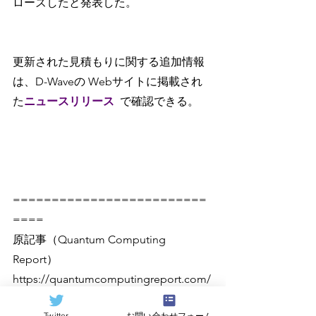
ローズしたと発表した。
更新された見積もりに関する追加情報
は、D-Waveの Webサイトに掲載され
た
ニュースリリース
で確認できる。
=========================
====
原記事（Quantum Computing 
Report）
https://quantumcomputingreport.com/
Twitter
お問い合わせフォーム