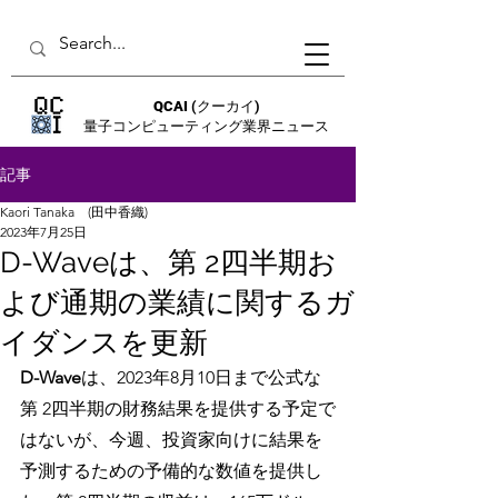
QCAI
(クーカイ)
量子コンピューティング業界ニュース
記事
Kaori Tanaka (田中香織)
2023年7月25日
D-Waveは、第 2四半期お
よび通期の業績に関するガ
イダンスを更新
D-Wave
は、2023年8月10日まで公式な
第 2四半期の財務結果を提供する予定で
はないが、今週、投資家向けに結果を
予測するための予備的な数値を提供し