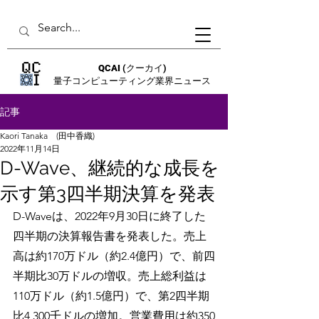
QCAI
(クーカイ)
量子コンピューティング業界ニュース
記事
Kaori Tanaka (田中香織)
2022年11月14日
D-Wave、継続的な成長を
示す第3四半期決算を発表
D-Waveは、2022年9月30日に終了した
四半期の決算報告書を発表した。売上
高は約170万ドル（約2.4億円）で、前四
半期比30万ドルの増収。売上総利益は
110万ドル（約1.5億円）で、第2四半期
比4,300千ドルの増加。営業費用は約350