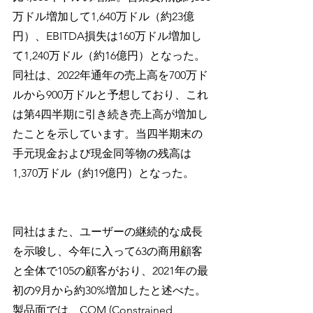
万ドル増加して1,640万ドル（約23億
円）、EBITDA損失は160万ドル増加し
て1,240万ドル（約16億円）となった。
同社は、2022年通年の売上高を700万ド
ルから900万ドルと予想しており、これ
は第4四半期に引き続き売上高が増加し
たことを示しています。当四半期末の
手元現金および現金同等物の残高は
1,370万ドル（約19億円）となった。
同社はまた、ユーザーの継続的な成長
を示唆し、今年に入って63の商用顧客
と全体で105の顧客がおり、2021年の最
初の9月から約30%増加したと述べた。
製品面では、CQM (Constrained 