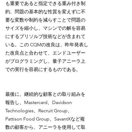
も重要であると指定できる重み付き制
約、問題の基本的な性質を変えずに不
要な変数や制約を減らすことで問題の
サイズを縮小し、マシンでの解を容易
にするプリソルブ技術などが含まれて
いる。この CQMの改良は、昨年発表し
た改良点と合わせて、エンドユーザー
がプログラミングし、量子アニーラ上
での実行を容易にするものである。
最後に、継続的な顧客との取り組みを
報告し、Mastercard、Davidson 
Technologies、Recruit Group、
Pattison Food Group、SavantXなど複
数の顧客から、アニーラを使用して取