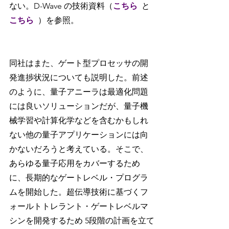
ない。D-Wave の技術資料（
こちら
と
こちら
）を参照。
同社はまた、ゲート型プロセッサの開
発進捗状況についても説明した。前述
のように、量子アニーラは最適化問題
には良いソリューションだが、量子機
械学習や計算化学などを含むかもしれ
ない他の量子アプリケーションには向
かないだろうと考えている。そこで、
あらゆる量子応用をカバーするため
に、長期的なゲートレベル・プログラ
ムを開始した。超伝導技術に基づくフ
ォールトトレラント・ゲートレベルマ
シンを開発するため 5段階の計画を立て