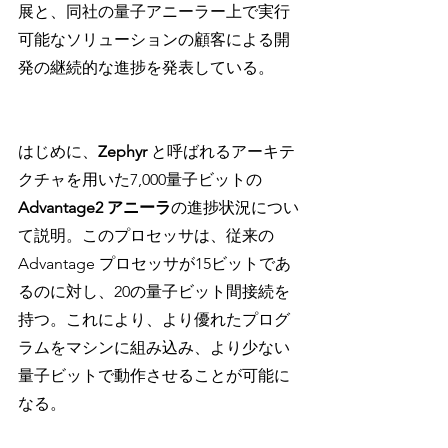
展と、同社の量子アニーラー上で実行
可能なソリューションの顧客による開
発の継続的な進捗を発表している。
はじめに、
Zephyr 
と呼ばれるアーキテ
クチャを用いた7,000量子ビットの 
Advantage2 アニーラ
の進捗状況につい
て説明。このプロセッサは、従来の 
Advantage プロセッサが15ビットであ
るのに対し、20の量子ビット間接続を
持つ。これにより、より優れたプログ
ラムをマシンに組み込み、より少ない
量子ビットで動作させることが可能に
なる。