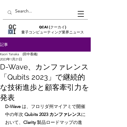
QCAI
(クーカイ)
量子コンピューティング業界ニュース
記事
Kaori Tanaka (田中香織)
2023年1月21日
D-Wave、カンファレンス
「Qubits 2023」で継続的
な技術進歩と顧客牽引力を
発表
D-Wave
 は、フロリダ州マイアミで開催
中の年次 
Qubits 2023 カンファレンス
に
おいて、
Clarity 
製品ロードマップの進