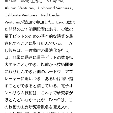
Ascent Fundが主導し、V Capital、
Alumni Ventures、Unbound Ventures、
Calibrate Ventures、Red Cedar 
Venturesが追加で参加した。EeroQはま
だ開発のごく初期段階にあり、少数の
量子ビットのための基本的な演算を最
適化することに取り組んでいる。しか
し彼らは、一度動作の最適化を行え
ば、非常に迅速に量子ビットの数を拡
大することができ、以前から技術開発
に取り組んできた他のハードウェアプ
レーヤーに追いつき、あるいは追い越
すことができると信じている。電子オ
ンヘリウム技術は、これまで研究者が
ほとんどいなかったが、EeroQは、こ
の技術の主要研究者数名を迎え入れ、