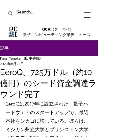
QCAI
(クーカイ)
量子コンピューティング業界ニュース
記事
Kaori Tanaka (田中香織)
2022年8月25日
EeroQ、725万ドル（約10
億円）のシード資金調達ラ
ウンド完了
EeroQは2017年に設立された。量子ハ
ードウェアのスタートアップで、最近
本社をシカゴに移している。彼らは、
ミシガン州立大学とプリンストン大学