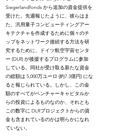
Siegerlandfonds から追加の資金提供を
受けた。先週報じたように、彼らはま
た、汎用量子コンピューティングアー
キテクチャを作成するために個々のチ
ップをネットワーク接続する方法を研
究するために、ドイツ航空宇宙センタ
ー (DLR) が後援するプログラムに参加
している。同社が受け取る新たな資金
の総額は 5,000万ユーロ (約7.3億円) にな
ると報じられている。しかし、この金
額のすべてがベンチャーキャピタルか
らの投資によるものなのか、それとも
この数字に DLRプロジェクトからの資
金も含まれているのかは明らかになれ
ていない。