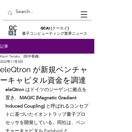
QCAI
(クーカイ)
量子コンピューティング業界ニュース
記事
Kaori Tanaka (田中香織)
2022年11月4日
eleQtron が新規ベンチャ
ーキャピタル資金を調達
eleQtron
 はドイツのジーゲンに拠点を
置き、
MAGIC (Magnetic Gradient 
Induced Coupling)
 と呼ばれるコンセプ
トに基づいたイオントラップ量子プロ
セッサを開発している。同社は、ベン
チャーキャピタル Earlybird と 