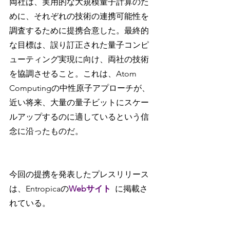
両社は、実用的な大規模量子計算のた
めに、それぞれの技術の連携可能性を
調査するために提携合意した。最終的
な目標は、誤り訂正された量子コンピ
ューティング実現に向け、両社の技術
を協調させること。これは、Atom 
Computingの中性原子アプローチが、
近い将来、大量の量子ビットにスケー
ルアップするのに適しているという信
念に沿ったものだ。
今回の提携を発表したプレスリリース
は、Entropicaの
Webサイト
に掲載さ
れている。