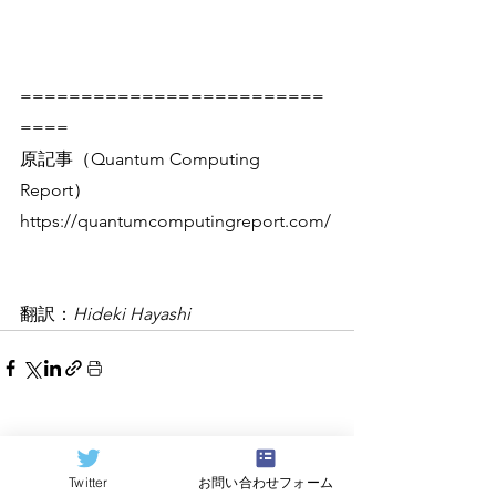
=========================
====
原記事（Quantum Computing 
Report）
https://quantumcomputingreport.com/
翻訳：
Hideki Hayashi
すべて表示
関連記事
Twitter
お問い合わせフォーム