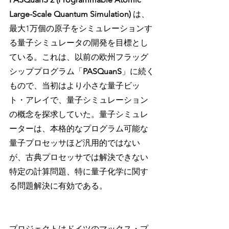
Large-Scale Quantum Simulation) 
は、
最大1万個の原子をシミュレーションす
る量子シミュレータの開発を目標とし
ている。これは、以前の欧州フラッグ
シッププログラム「
PASQuanS
」に続く
もので、当初はより小さな量子ビッ
ト・アレイで、量子シミュレーション
の概念を探求していた。量子シミュレ
ーターは、本格的なプログラム可能な
量子プロセッサほど汎用的ではない
が、古典プロセッサでは解決できない
特定の計算問題、特に量子化学に関す
る問題解決に有効である。
プロジェクトはドイツのマックス・プ