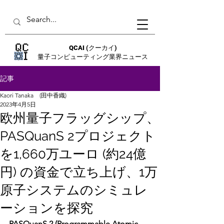
QCAI
(クーカイ)
量子コンピューティング業界ニュース
記事
Kaori Tanaka (田中香織)
2023年4月5日
欧州量子フラッグシップ、
PASQuanS 2プロジェクト
を1,660万ユーロ (約24億
円) の資金で立ち上げ、1万
原子システムのシミュレ
ーションを探究
PASQuanS 2 (Programmable Atomic 