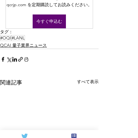
qcrjp.com を定期購読してお読みください。
今すぐ申込む
タグ：
#OQI
#LANL
QCAI 量子業界ニュース
すべて表示
関連記事