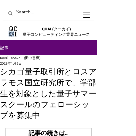
QCAI
(クーカイ)
量子コンピューティング業界ニュース
記事
Kaori Tanaka (田中香織)
2022年1月3日
シカゴ量子取引所とロスア
ラモス国立研究所で、学部
生を対象とした量子サマー
スクールのフェローシッ
プを募集中
記事の続きは…