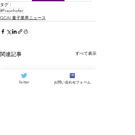
タグ：
#Fraunhofer
QCAI 量子業界ニュース
すべて表示
関連記事
Twitter
お問い合わせフォーム