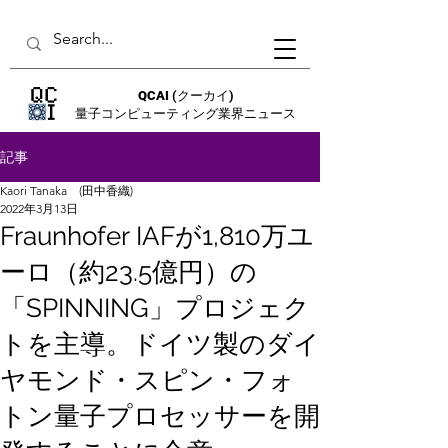
QCAI
(クーカイ)
量子コンピューティング業界ニュース
記事
Kaori Tanaka (田中香織)
2022年3月13日
Fraunhofer IAFが1,810万ユ
ーロ（約23.5億円）の
「SPINNING」プロジェク
トを主導。ドイツ製のダイ
ヤモンド・スピン・フォ
トン量子プロセッサーを開