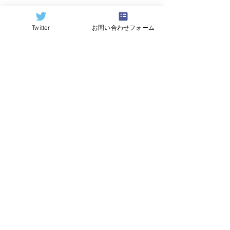
すべて表示
関連記事
Twitter
お問い合わせフォーム
©2024
QCAI
(クーカイ)
量子コンピューティング業界ニュース