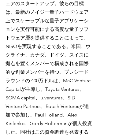
ェアのスタートアップ。彼らの目標
は、最新のノイジー量子ハードウェア
上でスケーラブルな量子アプリケーシ
ョンを実行可能にする高度な量子ソフ
トウェア層を提供することによって、
NISQを実現することである。米国、ウ
クライナ、カナダ、ドイツ、スイスに
拠点を置くメンバーで構成される国際
的な創業メンバーを持つ。プレシード
ラウンドの 400万ドルは、MaC Venture 
Capitalが主導し、Toyota Ventures、
SOMA capital、u.ventures、SID 
Venture Partners、Roosh Venturesが追
加で参加し、Paul Holland、Alexi 
Kirilenko、Gordy Holtermanが個人投資
した。同社はこの資金調達を発表する