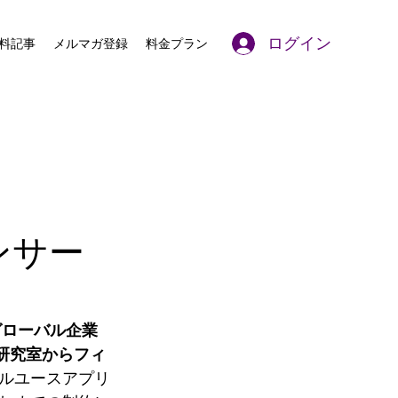
ログイン
料記事
メルマガ登録
料金プラン
センサー
グローバル企業
、研究室からフィ
ルユースアプリ