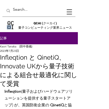
QCAI
(クーカイ)
量子コンピューティング業界ニュース
記事
Kaori Tanaka (田中香織)
2023年7月23日
Infleqtion と QinetiQ、
Innovate UKから量子技術
による組合せ最適化に関し
て受賞
Infleqtion
(量子およびハードウェアソリ
ューションを提供する量子スタートア
ップ) が、英国防衛企業の 
QinetiQ
と協