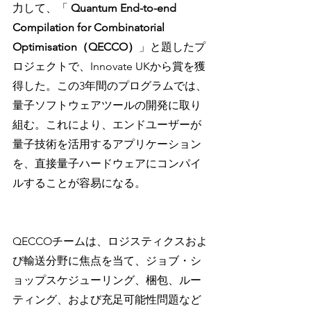
力して、「 
Quantum End-to-end 
Compilation for Combinatorial 
Optimisation（QECCO）
」と題したプ
ロジェクトで、Innovate UKから賞を獲
得した。この3年間のプログラムでは、
量子ソフトウェアツールの開発に取り
組む。これにより、エンドユーザーが
量子技術を活用するアプリケーション
を、直接量子ハードウェアにコンパイ
ルすることが容易になる。
QECCOチームは、ロジスティクスおよ
び輸送分野に焦点を当て、ジョブ・シ
ョップスケジューリング、梱包、ルー
ティング、および充足可能性問題など