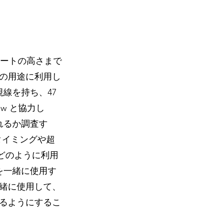
ィートの高さまで
の用途に利用し
線を持ち、47
View と協力し
われるか調査す
なタイミングや超
どのように利用
を一緒に使用す
緒に使用して、
るようにするこ