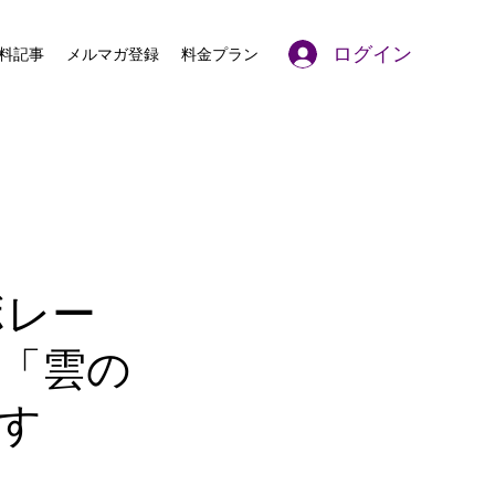
ログイン
料記事
メルマガ登録
料金プラン
ラボレー
「雲の
す