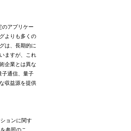
定のアプリケー
グよりも多くの
グは、長期的に
いますが、これ
技術企業とは異な
、量子通信、量子
な収益源を提供
レーションに関す
を参照のこ