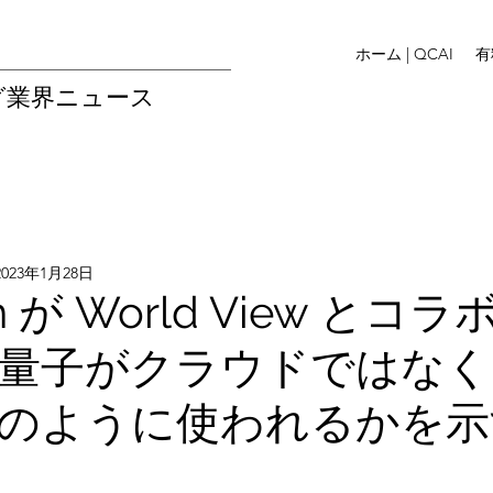
ホーム | QCAI
有
グ業界ニュース
2023年1月28日
ion が World View とコ
量子がクラウドではなく
のように使われるかを示