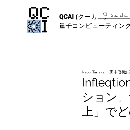
QCAI
(クーカイ)
量子コンピューティン
Kaori Tanaka (田中香織)
Infleqt
ション。
上」でど