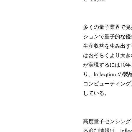
多くの量子業界で見
ションで量子的な優
生産収益を生み出す
はおそらくより大き
が実現するには10
り、Infleqti
コンピューティング
している。
高度量子センシングを調査
る追加情報は、Infl