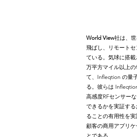
World View
社は、世
飛ばし、リモートセ
ている。気球に搭載
万平方マイル以上の
て、Infleqti
る。彼らは Infle
高感度RFセンサー
できるかを実証する
ることの有用性を実
顧客の商用アプリケ
とである。