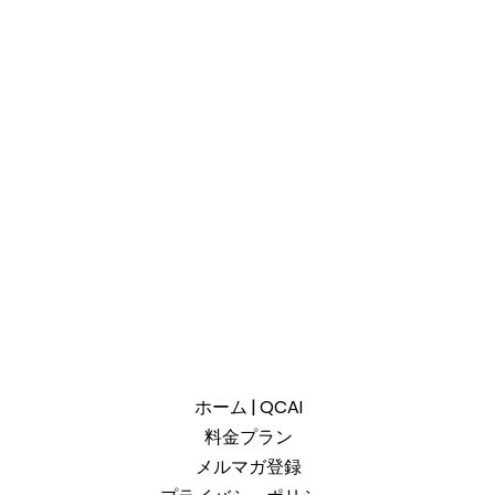
ホーム | QCAI
料金プラン
メルマガ登録