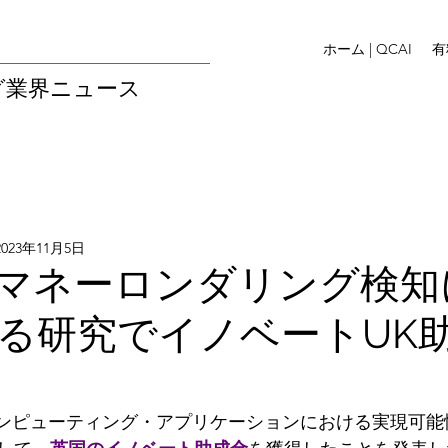
ホーム | QCAI
有
グ業界ニュース
2023年11月5日
ti、マネーロンダリング検知
る研究でイノベートUK
ンピューティング・アプリケーションにおける実現可能