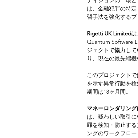
ティションの一環と
は、金融犯罪の特定
習手法を強化するプ
Rigetti UK Limited
は
Quantum Software
ジェクトで協力して
り、現在の最先端機
このプロジェクトで
を示す異常行動を検
期間は18ヶ月間。
マネーロンダリング
は、疑わしい取引に
罪を検知・防止する
ングのワークフロー