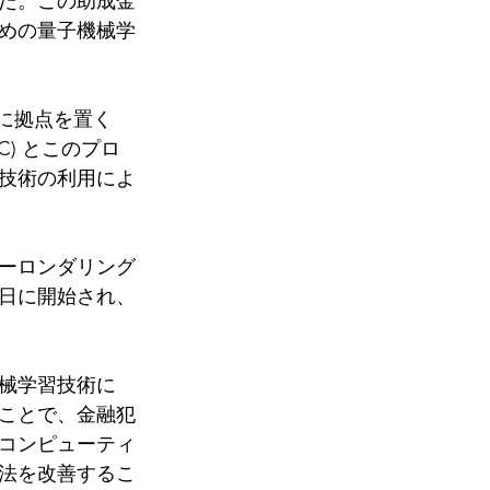
た。この助成金
めの量子機械学
大学に拠点を置く
(NQCC) とこのプロ
技術の利用によ
ーロンダリング
1日に開始され、
械学習技術に
ことで、金融犯
コンピューティ
法を改善するこ