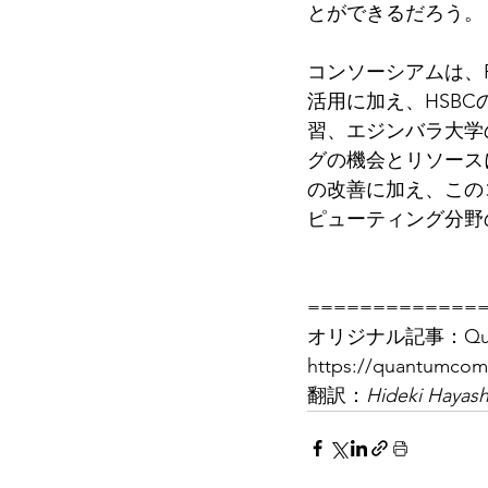
とができるだろう。
コンソーシアムは、R
活用に加え、HSB
習、エジンバラ大学
グの機会とリソース
の改善に加え、この
ピューティング分野
=============
オリジナル記事：Quantu
https://quantumcom
翻訳：
Hideki Hayash