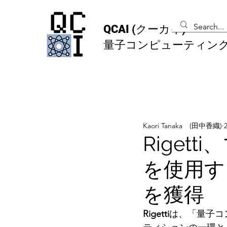
QCAI
(クーカイ)
量子コンピューティン
Kaori Tanaka (田中香織)
Riget
を使用す
を獲得
Rigetti
は、「量子コ