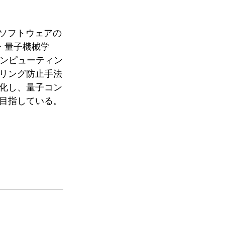
子ソフトウェアの
・量子機械学
コンピューティン
リング防止手法
化し、量子コン
目指している。