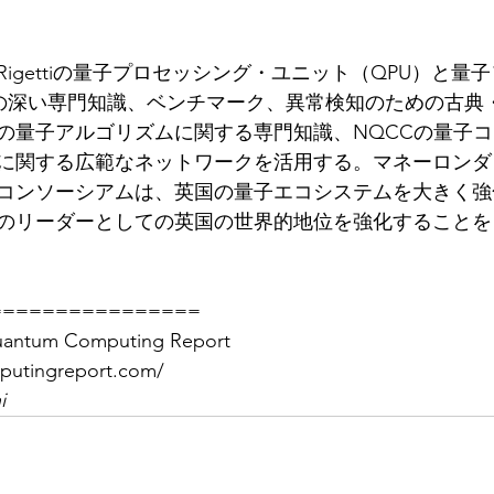
igettiの量子プロセッシング・ユニット（QPU）と量
Cの深い専門知識、ベンチマーク、異常検知のための古典
の量子アルゴリズムに関する専門知識、NQCCの量子
に関する広範なネットワークを活用する。マネーロンダ
コンソーシアムは、英国の量子エコシステムを大きく強
のリーダーとしての英国の世界的地位を強化することを
================
m Computing Report 
putingreport.com/
i