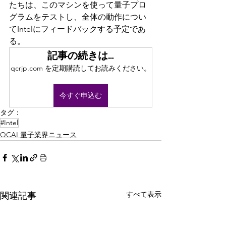
たちは、このマシンを使って量子プロ
グラムをテストし、全体の動作につい
てIntelにフィードバックする予定であ
る。
記事の続きは…
qcrjp.com を定期購読してお読みください。
今すぐ申込む
タグ：
#Intel
QCAI 量子業界ニュース
すべて表示
関連記事