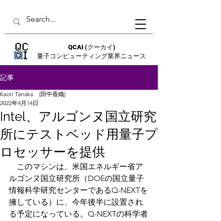
QCAI
(クーカイ)
量子コンピューティング業界ニュース
記事
Kaori Tanaka (田中香織)
2022年4月14日
Intel、アルゴンヌ国立研究
所にテストベッド用量子プ
ロセッサーを提供
　このマシンは、米国エネルギー省ア
ルゴンヌ国立研究所（DOEの国立量子
情報科学研究センターであるQ-NEXTを
擁している）に、今年後半に設置され
る予定になっている。Q-NEXTの科学者