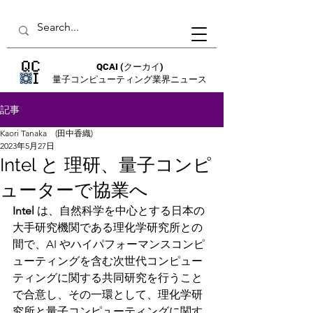
QCAI
(クーカイ)
量子コンピューティング業界ニュース
記事
Kaori Tanaka (田中香織)
2023年5月27日
Intel と 理研、量子コンピ
ューターで協業へ
Intel 
は、自然科学を中心とする日本の
大手研究機関である理化学研究所との
間で、AI やハイパフォーマンスコンピ
ューティングを含む次世代コンピュー
ティングに関する共同研究を行うこと
で合意し、その一環として、理化学研
究所と量子コンピューティングに関す