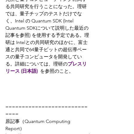
る共同研究を行うことになった。理研
では、量子チップのテストだけでな
く、Intel の Quantum SDK (Intel 
Quantum SDKについて説明した最近の
記事を参照) を使用する予定である。理
研は Intelとの共同研究のほかに、富士
通と共同で64量子ビットの超伝導ベー
スの量子コンピュータを開発してい
る。詳細については、理研の
プレスリ
リース (日本語) 
を参照のこと。
=========================
====
原記事（Quantum Computing 
Report）