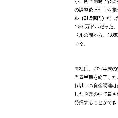
が、四半期終了後に
の調整後 EBITDA 
ル（21.5億円）
だっ
4,200万ドルだった
ドルの間から、
1,8
いる。
同社は、2022年末
当四半期を終了した
れ以上の資金調達は
した企業の中で最も
発揮することができ