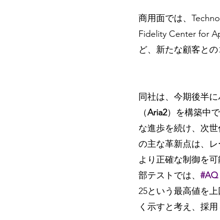
商用面では、Technol
Fidelity Center
ど、新たな顧客との
同社は、今期後半に
（
Aria2
）を構築中で
な進歩を続け、次世
の主な革新点は、レ
より正確な制御を可
部テストでは、
#AQ
25という最高値を上
く示すと考え、採用