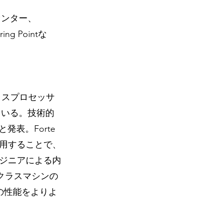
研究センター、
ing Pointな
クラスプロセッサ
ている。技術的
表。Forte 
用することで、
ジニアによる内
aクラスマシンの
ムの性能をよりよ