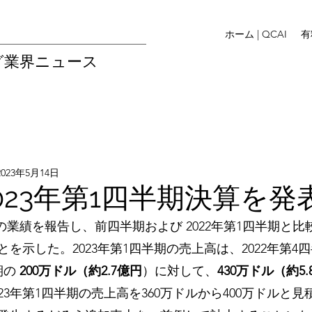
ホーム | QCAI
有
グ業界ニュース
2023年5月14日
2023年第1四半期決算を発
の業績を報告し、前四半期および 2022年第1四半期と
を示した。2023年第1四半期の売上高は、2022年第4四
期の 
200万ドル（約2.7億円
）に対して、
430万ドル（約5
23年第1四半期の売上高を360万ドルから400万ドルと