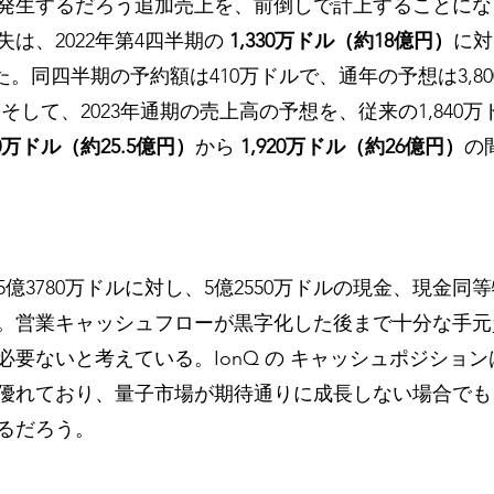
発生するだろう追加売上を、前倒しで計上することにな
損失は、2022年第4四半期の 
1,330万ドル（約18億円）
に対
た。同四半期の予約額は410万ドルで、通年の予想は3,8
。そして、2023年通期の売上高の予想を、従来の1,840万ド
80万ドル（約25.5億円）
から 
1,920万ドル（約26億円）
の
の5億3780万ドルに対し、5億2550万ドルの現金、現金
。営業キャッシュフローが黒字化した後まで十分な手元
必要ないと考えている。IonQ の キャッシュポジショ
優れており、量子市場が期待通りに成長しない場合でも
るだろう。