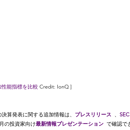
AQ性能指標を比較
 Credit: IonQ ]
期の決算発表に関する追加情報は、
プレスリリース
、
SE
年5月の投資家向け
最新情報プレゼンテーション
で確認で