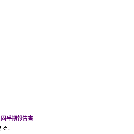
C 四半期報告書
きる。