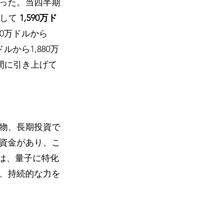
った。当四半期
して 
1,590万ド
00万ドルから
ルから1,880万
間に引き上げて
同等物、長期投資で
資金があり、こ
ンは、量子に特化
、持続的な力を