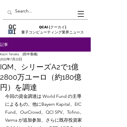
QCAI
(クーカイ)
量子コンピューティング業界ニュース
記事
Kaori Tanaka (田中香織)
2022年7月22日
IQM、シリーズA2で1億
2800万ユーロ（約180億
円）を調達
今回の資金調達は World Fund の主導
によるもの。他にBayern Kapital、EIC 
Fund、OurCrowd、QCI SPV、Tofino、
Varma が追加参加、さらに既存投資家