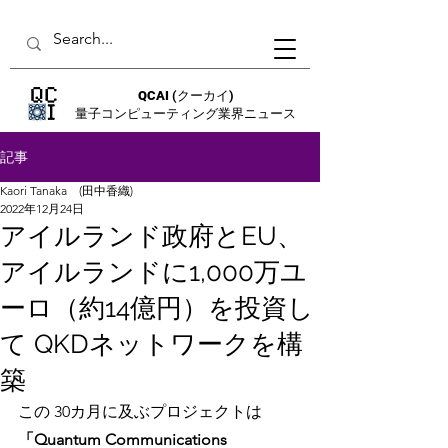
QCAI
(クーカイ)
量子コンピューティング業界ニュース
記事
Kaori Tanaka (田中香織)
2022年12月24日
アイルランド政府とEU、
アイルランドに1,000万ユ
ーロ（約14億円）を投資し
て QKDネットワークを構
築
この 30カ月に及ぶプロジェクトは 
「Quantum Communications 