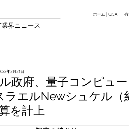
ホーム | QCAI
有
グ業界ニュース
2022年2月21日
ル政府、量子コンピュー
スラエルNewシュケル（約
算を計上