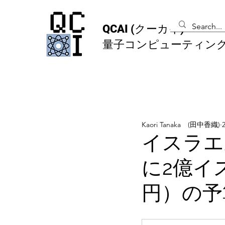
QCAI
(クーカイ)
量子コンピューティン
Kaori Tanaka (田中香織)
イスラエ
に2億イ
円）の予