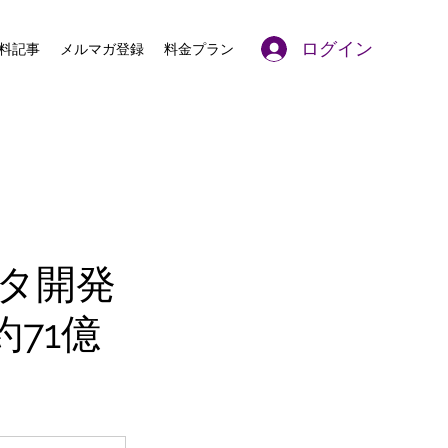
ログイン
料記事
メルマガ登録
料金プラン
タ開発
71億