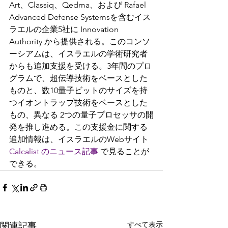
Art、Classiq、Qedma、および Rafael 
Advanced Defense Systemsを含むイス
ラエルの企業5社に Innovation 
Authority から提供される。このコンソ
ーシアムは、イスラエルの学術研究者
からも追加支援を受ける。3年間のプロ
グラムで、超伝導技術をベースとした
ものと、数10量子ビットのサイズを持
つイオントラップ技術をベースとした
もの、異なる 2つの量子プロセッサの開
発を推し進める。この支援金に関する
追加情報は、イスラエルのWebサイト 
Calcalist のニュース記事 
で見ることが
できる。
すべて表示
関連記事