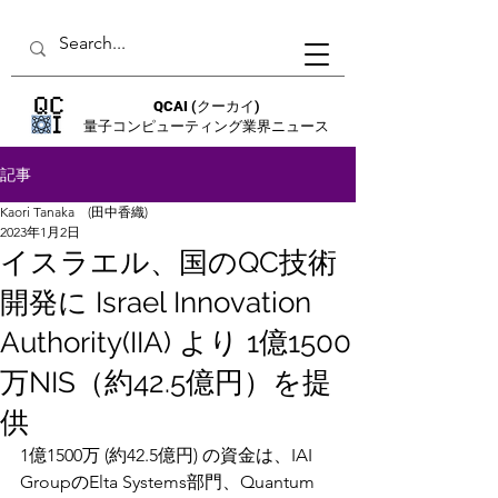
QCAI
(クーカイ)
量子コンピューティング業界ニュース
記事
Kaori Tanaka (田中香織)
2023年1月2日
イスラエル、国のQC技術
開発に Israel Innovation
Authority(IIA) より 1億1500
万NIS（約42.5億円）を提
供
1億1500万 (約42.5億円) の資金は、IAI 
GroupのElta Systems部門、Quantum 