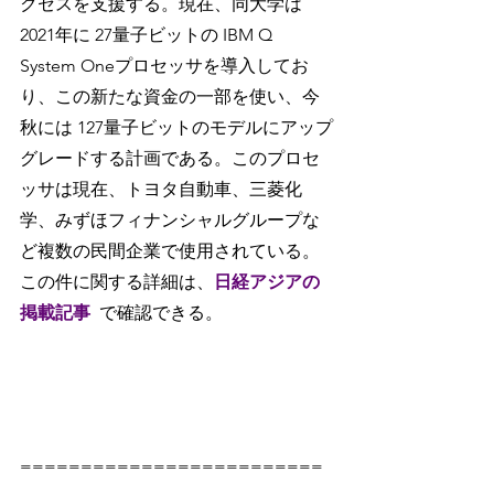
クセスを支援する。現在、同大学は
2021年に 27量子ビットの IBM Q 
System Oneプロセッサを導入してお
り、この新たな資金の一部を使い、今
秋には 127量子ビットのモデルにアップ
グレードする計画である。このプロセ
ッサは現在、トヨタ自動車、三菱化
学、みずほフィナンシャルグループな
ど複数の民間企業で使用されている。
この件に関する詳細は、
日経アジアの
掲載記事
で確認できる。
=========================