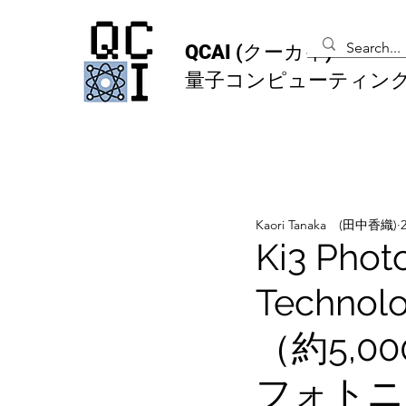
QCAI
(クーカイ)
量子コンピューティン
Kaori Tanaka (田中香織)
Ki3 Pho
Techn
（約5,
フォトニ