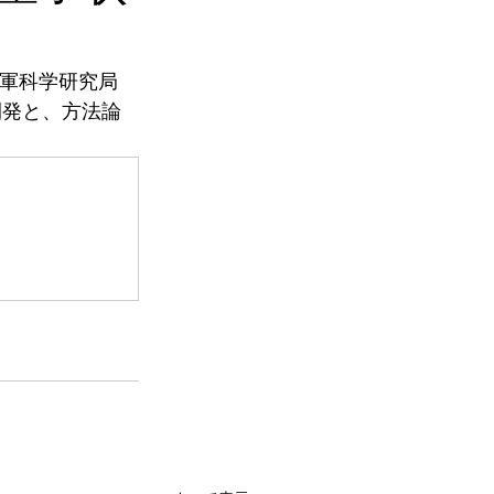
、米国空軍科学研究局
開発と、方法論