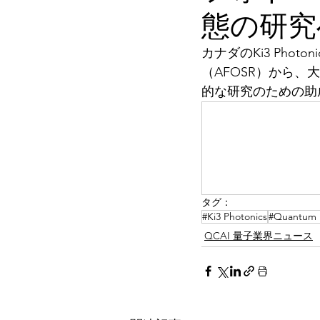
態の研究
カナダのKi3 Photon
（AFOSR）から
的な研究のための助
タグ：
#Ki3 Photonics
#Quantum B
QCAI 量子業界ニュース