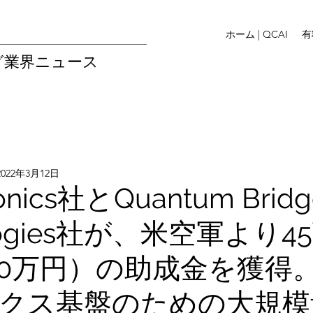
ホーム | QCAI
有
グ業界ニュース
2022年3月12日
tonics社とQuantum Bridg
ologies社が、米空軍より
000万円）の助成金を獲得
クス基盤のための大規模