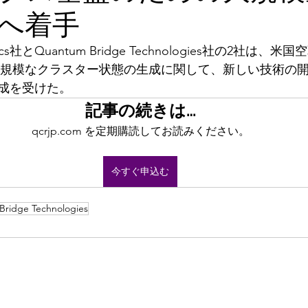
へ着手
ics社とQuantum Bridge Technologies社の2社は
、大規模なクラスター状態の生成に関して、新しい技術の
成を受けた。
記事の続きは…
qcrjp.com を定期購読してお読みください。
今すぐ申込む
ridge Technologies