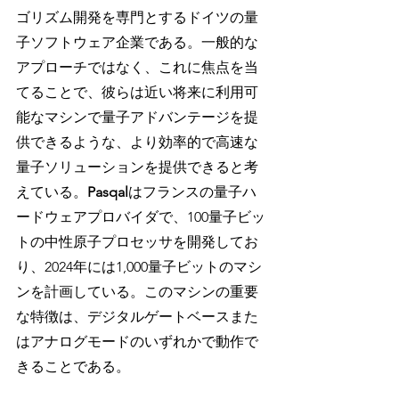
ゴリズム開発を専門とするドイツの量
子ソフトウェア企業である。一般的な
アプローチではなく、これに焦点を当
てることで、彼らは近い将来に利用可
能なマシンで量子アドバンテージを提
供できるような、より効率的で高速な
量子ソリューションを提供できると考
えている。
Pasqal
はフランスの量子ハ
ードウェアプロバイダで、100量子ビッ
トの中性原子プロセッサを開発してお
り、2024年には1,000量子ビットのマシ
ンを計画している。このマシンの重要
な特徴は、デジタルゲートベースまた
はアナログモードのいずれかで動作で
きることである。