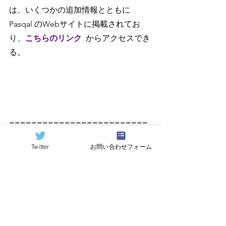
は、いくつかの追加情報とともに 
Pasqal のWebサイトに掲載されてお
り、
こちらのリンク
からアクセスでき
る。
=========================
====
Twitter
お問い合わせフォーム
原記事（Quantum Computing 
Report）
https://quantumcomputingreport.com/
翻訳：
Hideki Hayashi