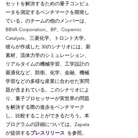
セットを解決するための量子コンピュ
ータを測定するベンチマークを開発し
ている。のチームの他のメンバーは、
BBVA Corporation、BP、Copernic 
Catalysts、三菱化学、トロント大学。
彼らが作成した 30のシナリオには、新
素材、流体力学のシミュレーション、
リアルタイムの機械学習、工学設計の
最適化など、防衛、化学、金融、機械
学習などの多様な産業に合わせた実問
題が含まれている。このシナリオによ
り、量子プロセッサーが実世界の問題
を解決する際の進歩をベンチマーク
し、比較することができるだろう。本
プログラムの詳細については、Zapata
が提供する
プレスリリース
を参照。