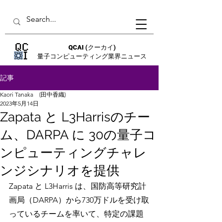
QCAI
(クーカイ)
量子コンピューティング業界ニュース
記事
Kaori Tanaka (田中香織)
2023年5月14日
Zapata と L3Harrisのチー
ム、DARPA に 30の量子コ
ンピューティングチャレ
ンジシナリオを提供
Zapata と L3Harris は、国防高等研究計
画局（DARPA）から730万ドルを受け取
っているチームを率いて、特定の課題