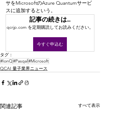
サをMicrosoftのAzure Quantumサービ
スに追加するという。
記事の続きは…
qcrjp.com を定期購読してお読みください。
今すぐ申込む
タグ：
#IonQ
#Pasqal
#Microsoft
QCAI 量子業界ニュース
すべて表示
関連記事