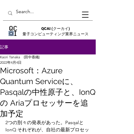
QCAI
(クーカイ)
量子コンピューティング業界ニュース
記事
Kaori Tanaka (田中香織)
2022年4月4日
Microsoft：Azure
Quantum Serviceに、
Pasqalの中性原子と、IonQ
の Ariaプロセッサーを追
加予定
2つの別々の発表があった。Pasqalと 
IonQ それぞれが、自社の最新プロセッ