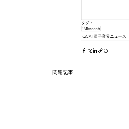
タグ：
#Microsoft
QCAI 量子業界ニュース
関連記事