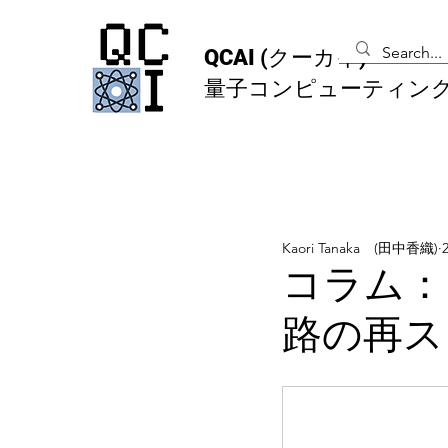
QCAI
(クーカイ)
量子コンピューティン
Kaori Tanaka (田中香織)
コラム：M
路の再ス