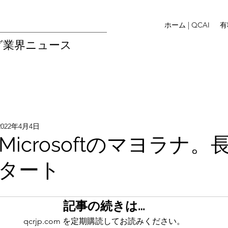
ホーム | QCAI
有
グ業界ニュース
2022年4月4日
icrosoftのマヨラナ。
タート
記事の続きは…
qcrjp.com を定期購読してお読みください。