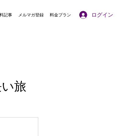
ログイン
料記事
メルマガ登録
料金プラン
長い旅