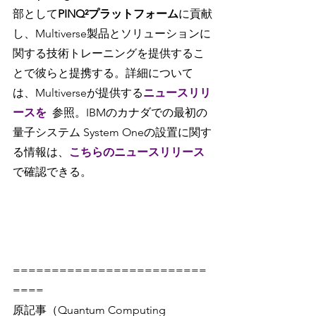
部として
PINQ²プラットフォーム
に貢献
し、Multiverse製品とソリューションに
関する技術トレーニングを提供するこ
とで彼らと提携する。詳細について
は、Multiverseが提供する
ニュースリリ
ースを
参照。IBMのカナダでの最初の
量子システム System Oneの設置に関す
る情報は、
こちらのニュースリリース
で確認できる。
=========================
====
原記事（Quantum Computing 