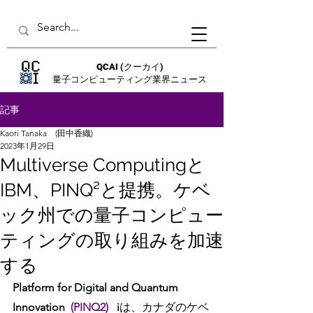
QCAI
(クーカイ)
量子コンピューティング業界ニュース
記事
Kaori Tanaka (田中香織)
2023年1月29日
Multiverse Computingと
IBM、PINQ²と提携。ケベ
ック州での量子コンピュー
ティングの取り組みを加速
する
Platform for Digital and Quantum 
Innovation 
 (PINQ2)
 i
は、カナダのケベ