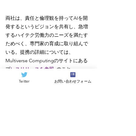
両社は、責任と倫理観を持ってAIを開
発するというビジョンを共有し、急増
するハイテク労働力のニーズを満たす
ためべく、専門家の育成に取り組んで
いる。提携の詳細については、
Multiverse Computingのサイトにある
プ
レスリリースを参照  
のこと。
Twitter
お問い合わせフォーム
すべて表示
関連記事