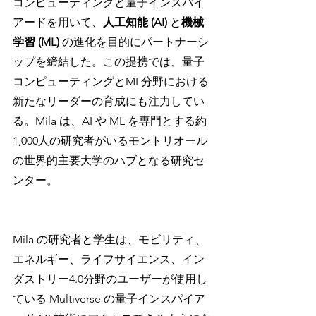
コンピューティングと量子インスパイ
アードを用いて、
人工知能 (AI)
 と
機械
学習 (ML) 
の進化を目的にパートナーシ
ップを締結した。この提携では、量子
コンピューティングとML分野における
新たなリーダーの育成にも注力してい
る。Mila は、AI や ML を専門とする約
1,000人の研究者がいるモントリオール
の世界的主要大学のハブとなる研究セ
ンター。
Mila の研究者と学生は、モビリティ、
エネルギー、ライフサイエンス、イン
ダストリー4.0分野のユーザーが使用し
ている Multiverse の量子インスパイア