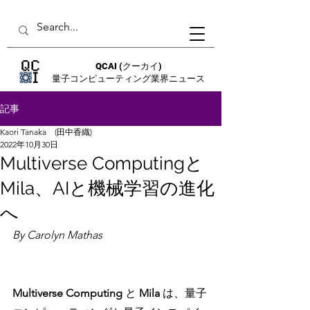
QCAI
(クーカイ)
量子コンピューティング業界ニュース
記事
Kaori Tanaka (田中香織)
2022年10月30日
Multiverse Computingと
Mila、AIと機械学習の進化
へ
By Carolyn Mathas
Multiverse Computing
 と 
Mila 
は、量子