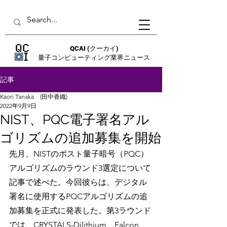
QCAI
(クーカイ)
量子コンピューティング業界ニュース
記事
Kaori Tanaka (田中香織)
2022年9月9日
NIST、PQC電子署名アル
ゴリズムの追加募集を開始
先月、NISTのポスト量子暗号（PQC）
アルゴリズムのラウンド3選定について
記事で述べた。今回彼らは、デジタル
署名に使用するPQCアルゴリズムの追
加募集を正式に発表した。第3ラウンド
では、CRYSTALS-Dilithium、Falcon、