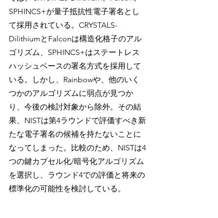
SPHINCS+が量子抵抗性電子署名とし
て採用されている。CRYSTALS-
DilithiumとFalconは構造化格子のアル
ゴリズム、SPHINCS+はステートレス
ハッシュベースの署名方式を採用して
いる。しかし、Rainbowや、他のいく
つかのアルゴリズムに弱点が見つか
り、今後の検討対象から除外。その結
果、NISTは第4ラウンドで評価すべき新
たな電子署名の候補を持たないことに
なってしまった。比較のため、NISTは4
つの鍵カプセル化/暗号化アルゴリズム
を選択し、ラウンド4での評価と将来の
標準化の可能性を検討している。