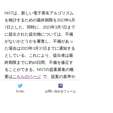
NISTは、新しい電子署名アルゴリズム
を検討するための最終期限を2023年6月
1日とした。同時に、2023年3月1日まで
に提出された提出物については、不備
がないかどうかを審査し、不備があっ
た場合は2023年3月31日までに通知する
としている。これにより、提出者は最
終期限までに約60日間、不備を修正す
ることができる。NISTの提案募集の概
要は
こちらのページ
で、提案の基準や
手順を説明した詳細文書は
こちらのペ
ージ
を参照。
Twitter
お問い合わせフォーム