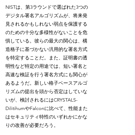
NISTは、第3ラウンドで選ばれた3つの
デジタル署名アルゴリズムが、将来発
見されるかもしれない弱点を保護する
のための十分な多様性がないことを危
惧している。彼らの最大の関心は、構
造格子に基づかない汎用的な署名方式
を特定することだ。また、証明書の透
明性など特定の用途では、短い署名と
高速な検証を行う署名方式にも関心が
あるようだ。新しい格子ベースアルゴ
リズムの提出を頭から否定はしていな
いが、検討されるにはCRYSTALS-
DilitihumやFalconに比べて、性能また
はセキュリティ特性のいずれかにかな
りの改善が必要だろう。