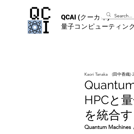
QCAI
(クーカイ)
量子コンピューティン
Kaori Tanaka (田中香織)
Quantum
HPCと
を統合す
Quantum Machines 