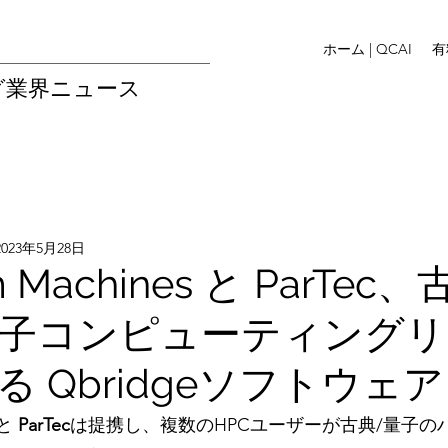
ホーム | QCAI
有
グ業界ニュース
2023年5月28日
 Machines と ParTec
量子コンピューティング
る Qbridgeソフトウェ
と 
ParTec
は提携し、複数のHPCユーザーが古典/量子の