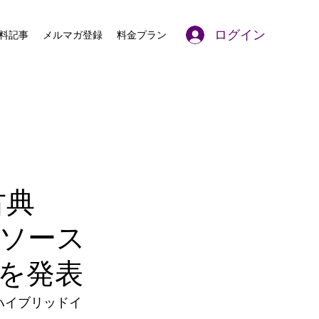
ログイン
料記事
メルマガ登録
料金プラン
、古典
リソース
アを発表
ハイブリッドイ