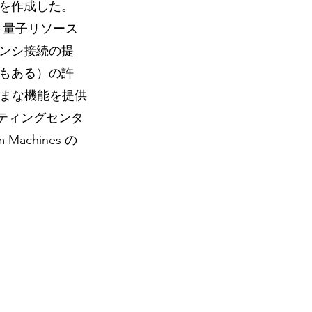
を作成した。
ソースと量子リソース
ンシ接続の提
もある）の許
ざまな機能を提供
ーティングセンタ
achines の