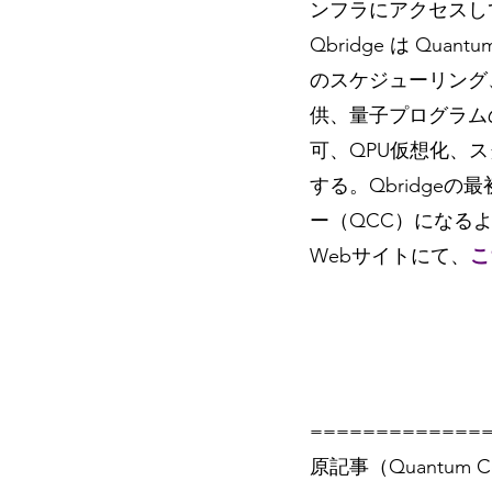
ンフラにアクセスし
Qbridge は Qua
のスケジューリング
供、量子プログラム
可、QPU仮想化、
する。Qbridge
ー（QCC）になるようだ
Webサイトにて、
こ
=============
原記事（Quantum Co