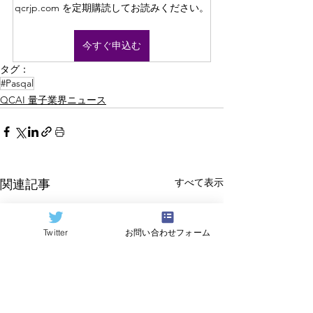
qcrjp.com を定期購読してお読みください。
今すぐ申込む
タグ：
#Pasqal
QCAI 量子業界ニュース
すべて表示
関連記事
Twitter
お問い合わせフォーム