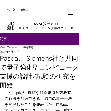
QCAI
(クーカイ)
量子コンピューティング業界ニュース
記事
Kaori Tanaka (田中香織)
2022年4月10日
Pasqal、Siemens社と共同
で量子強化型コンピュータ
支援の設計/試験の研究を
開始
　Pasqalが、複雑な非線形微分方程式
の解法を加速できる、独自の量子手法
を開発したことを発表した。自動車、
エレクトロニクス、エネルギー、航空