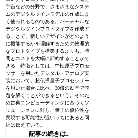
宇宙などの分野で、さまざまなシステ
ムのデジタルツインモデルの作成によ
く使われるものである。バーチャルな
デジタルツインプロトタイプを作成す
ることで、新しいデザインがどのよう
に機能するかを理解するための物理的
なプロトタイプを構築するよりも、時
間とコストを大幅に節約することがで
きる。特徴としては、中性原子プロセ
ッサーを用いたデジタル・アナログ実
装において、超伝導量子プロセッサー
を用いた場合に比べ、30倍の効率で問
題を解くことができるという。そのた
め古典コンピューティングに基づくソ
リューションに対し、量子の優位性を
実現する可能性が近いうちにあると同
社は伝えている。
記事の続きは…