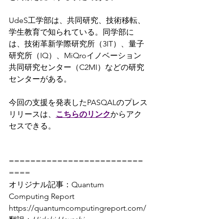
UdeS工学部は、共同研究、技術移転、
学生教育で知られている。同学部に
は、技術革新学際研究所（3IT）、量子
研究所（IQ）、MiQroイノベーション
共同研究センター（C2MI）などの研究
センターがある。
今回の支援を発表したPASQALのプレス
リリースは、
こちらのリンク
からアク
セスできる。
=========================
====
オリジナル記事：Quantum 
Computing Report 
https://quantumcomputingreport.com/