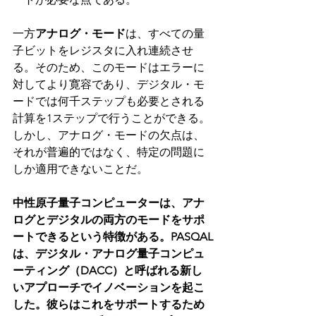
一方
アナログ・モード
は、すべての量
子ビットをレジスタに入れ連続させ
る。そのため、このモードはエラーに
対してより寛容であり、デジタル・モ
ードでは何千ステップも必要とされる
計算を1ステップで行うことができる。
しかし、アナログ・モードの欠点は、
それが普遍的ではなく、特定の問題に
しか適用できないことだ。
中性原子量子コンピューターは、アナ
ログとデジタルの両方のモードをサポ
ートできるという特徴がある。PASQAL
は、デジタル・アナログ量子コンピュ
ーティング（DACC）と呼ばれる新し
いアプローチでイノベーションを起こ
した。彼らはこれをサポートするため