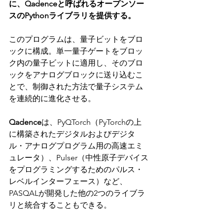
に、Qadenceと呼ばれるオープンソー
スのPythonライブラリを提供する。
このプログラムは、量子ビットをブロ
ックに構成。単一量子ゲートをブロッ
ク内の量子ビットに適用し、そのブロ
ックをアナログブロックに送り込むこ
とで、制御された方法で量子システム
を連続的に進化させる。
Qadence
は、PyQTorch（PyTorchの上
に構築されたデジタルおよびデジタ
ル・アナログプログラム用の高速エミ
ュレータ）、Pulser（中性原子デバイス
をプログラミングするためのパルス・
レベルインターフェース）など、
PASQALが開発した他の2つのライブラ
リと統合することもできる。