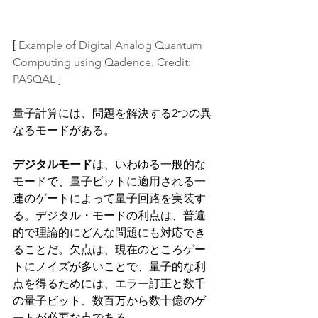
[ 
Example of Digital Analog Quantum 
Computing using Qadence. Credit: 
PASQAL
 ]
量子計算には、問題を解決する2つの異
なるモードがある。
デジタルモード
は、いわゆる一般的な
モードで、量子ビットに適用される一
連のゲートによって量子回路を実装す
る。デジタル・モードの利点は、普遍
的で理論的にどんな問題にも対応でき
ることだ。欠点は、現在のところゲー
トにノイズが多いことで、量子的な利
点を得るためには、エラー訂正と数千
の量子ビット、数百万から数十億のゲ
ートが必要な点である。