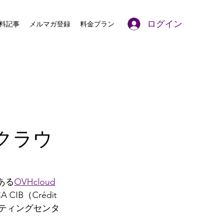
ログイン
料記事
メルマガ登録
料金プラン
クラウ
ある
OVHcloud
（Crédit 
ーティングセンタ