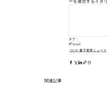
ーを運営するイタリ
タグ：
#Pasqal
QCAI 量子業界ニュース
関連記事