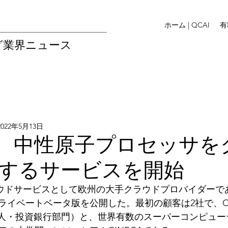
ホーム | QCAI
有
グ業界ニュース
2022年5月13日
AL、中性原子プロセッサを
するサービスを開始
ウドサービスとして欧州の大手クラウドプロバイダーで
イベートベータ版を公開した。最初の顧客は2社で、CA CIB
roupの法人・投資銀行部門）と、世界有数のスーパーコンピュ