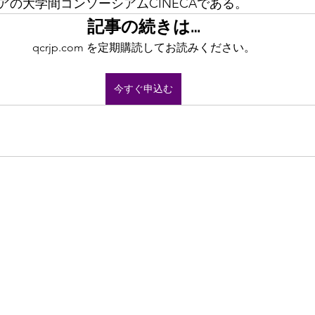
アの大学間コンソーシアムCINECAである。
記事の続きは…
qcrjp.com を定期購読してお読みください。
今すぐ申込む