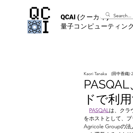
QCAI
(クーカイ)
量子コンピューティン
Kaori Tanaka (田中香織)
PASQ
ドで利用
PASQAL
は、クラ
をホストとして、プラ
Agricole G