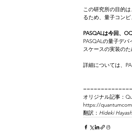
この研究所の目的は
るため、量子コンピ
PASQALは今回、
PASQALの量子
スケースの実装のた
詳細については、PA
=============
オリジナル記事：Quantu
https://quantumcom
翻訳：
Hideki Hayash