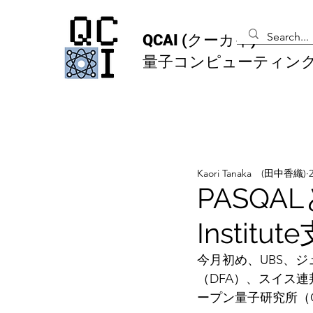
QCAI
(クーカイ)
量子コンピューティン
Kaori Tanaka (田中香織)
PASQAL
Instit
今月初め、UBS、ジ
（DFA）、スイス
ープン量子研究所（