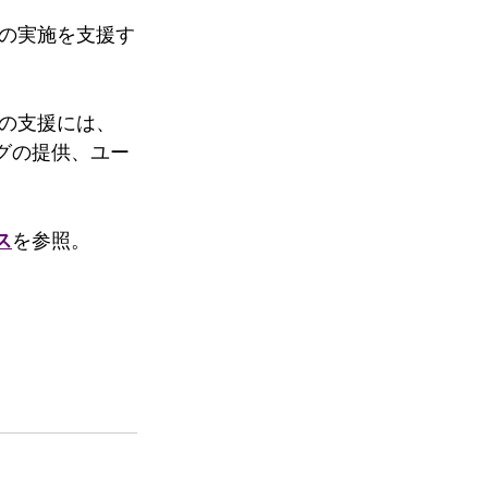
標の実施を支援す
の支援には、
グの提供、ユー
ス
を参照。