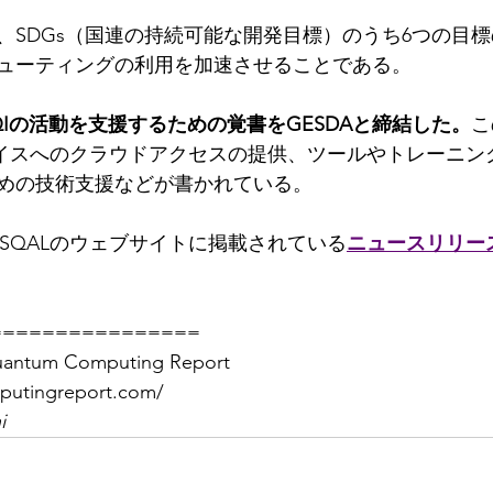
、SDGs（国連の持続可能な開発目標）のうち6つの目
ューティングの利用を加速させることである。
OQIの活動を支援するための覚書をGESDAと締結した。
こ
デバイスへのクラウドアクセスの提供、ツールやトレーニン
めの技術支援などが書かれている。
SQALのウェブサイトに掲載されている
ニュースリリー
================
m Computing Report 
putingreport.com/
i