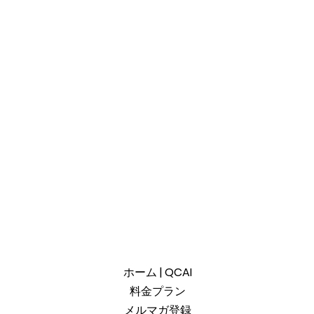
ホーム | QCAI
料金プラン
メルマガ登録