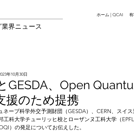
ホーム | QCAI
有
グ業界ニュース
2023年10月30日
とGESDA、Open Quant
ute支援のため提携
ュネーブ科学外交予測財団（GESDA）、CERN、スイ
連邦工科大学チューリッヒ校とローザンヌ工科大学（EPF
OQI）の発足についてお伝えした。