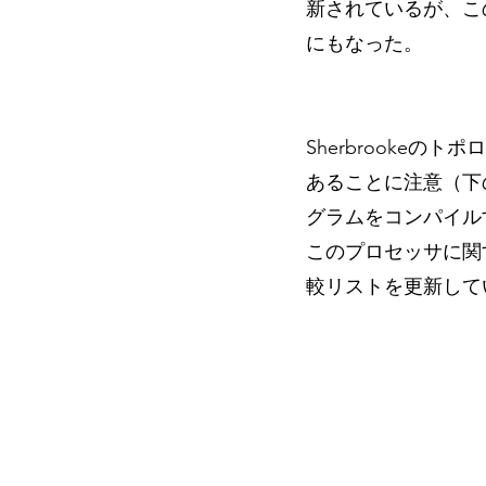
新されているが、この
にもなった。
Sherbrooke
あることに注意（下
グラムをコンパイル
このプロセッサに関
較リストを更新して