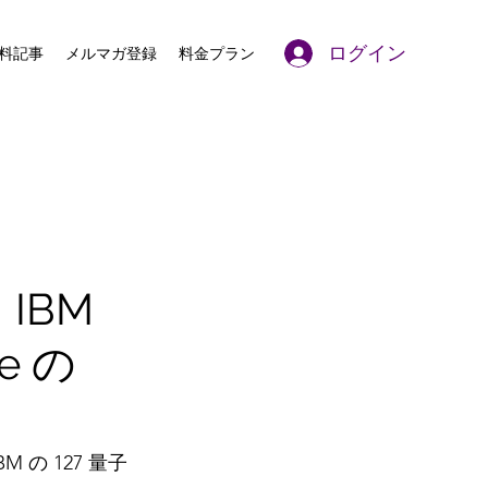
ログイン
料記事
メルマガ登録
料金プラン
、IBM
le の
M の 127 量子