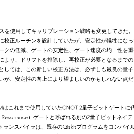
バイスを使用してキャリブレーション戦略も変更してきた
に校正ルーチンを設計していたが、安定性が犠牲になっ
ークの低減、ゲートの安定性、ゲート速度の均一性を重
により、ドリフトを排除し、再校正が必要となるまでの
としては、この新しい校正方法は、必ずしも最良の量子
いが、安定性の向上により望ましいのかもしれない点だ
Mはこれまで使用していたCNOT 2量子ビットゲートに
Cross Resonance）ゲートと呼ばれる別の2量子ビットネ
it トランスパイラは、既存のQiskitプログラムをコンパ