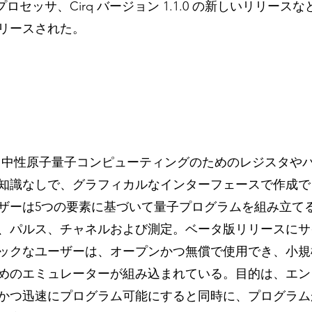
ke プロセッサ、Cirq バージョン 1.1.0 の新しいリリー
リースされた。
、中性原子量子コンピューティングのためのレジスタや
知識なしで、グラフィカルなインターフェースで作成で
ザーは5つの要素に基づいて量子プログラムを組み立て
、パルス、チャネルおよび測定。ベータ版リリースにサ
ックなユーザーは、オープンかつ無償で使用でき、小規
めのエミュレーターが組み込まれている。目的は、エン
かつ迅速にプログラム可能にすると同時に、プログラム