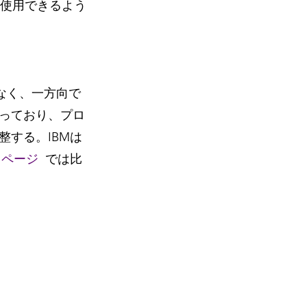
接使用できるよう
はなく、一方向で
っており、プロ
する。IBMは
ty ページ  
では比