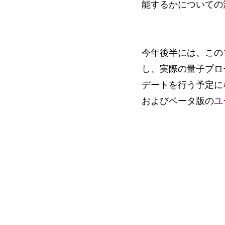
能するかについての
今年後半には、この
し、実際の量子プロ
デートを行う予定になっ
およびベータ版の
ユ