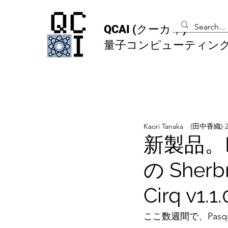
QCAI
(クーカイ)
量子コンピューティン
Kaori Tanaka (田中香織)
新製品。Pas
の Sherb
Cirq v1.1.
ここ数週間で、Pasqal