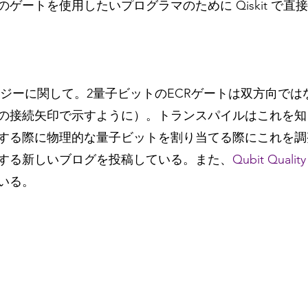
ゲートを使用したいプログラマのために Qiskit で直
のトポロジーに関して。2量子ビットのECRゲートは双方向で
の接続矢印で示すように）。トランスパイルはこれを知
する際に物理的な量子ビットを割り当てる際にこれを調整
する新しいブログを投稿している。また、
Qubit Quali
いる。