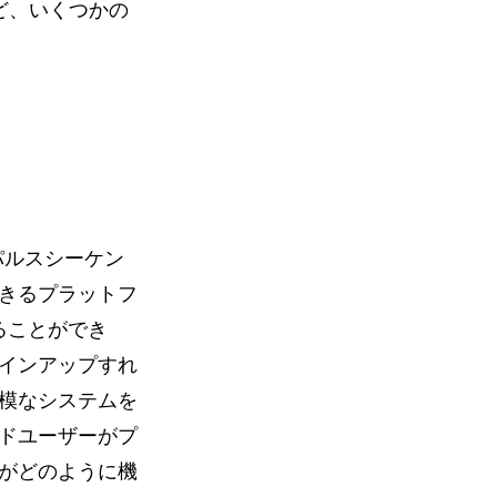
スなど、いくつかの
パルスシーケン
きるプラットフ
ることができ
インアップすれ
模なシステムを
ドユーザーがプ
がどのように機