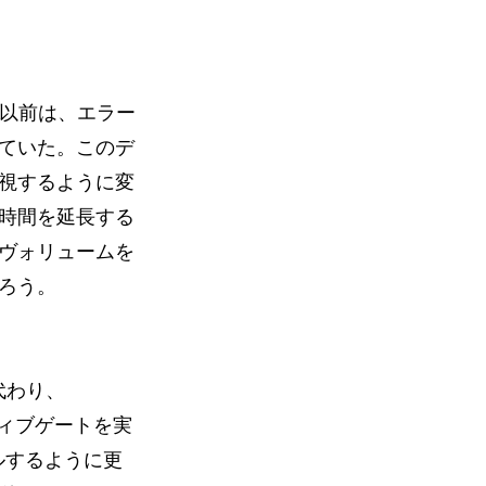
。以前は、エラー
ていた。このデ
視するように変
時間を延長する
ヴォリュームを
ろう。
代わり、
イティブゲートを実
イルするように更