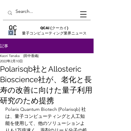
QCAI
(クーカイ)
量子コンピューティング業界ニュース
記事
Kaori Tanaka (田中香織)
2022年2月10日
Polarisqb社とAllosteric
Bioscience社が、老化と長
寿の改善に向けた量子利用
研究のため提携
Polaris Quantum Biotech (Polarisqb) 社
は、量子コンピューティングと人工知
能を使用して、他のソリューションよ
りも1万倍速く、薬剤のリード分子の処