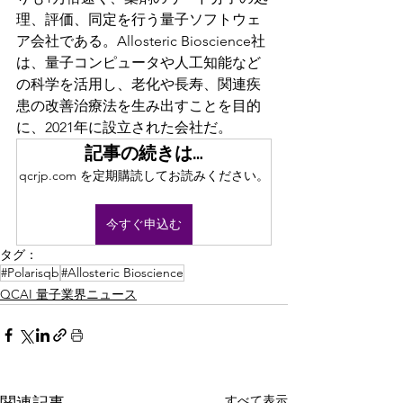
理、評価、同定を行う量子ソフトウェ
ア会社である。Allosteric Bioscience社
は、量子コンピュータや人工知能など
の科学を活用し、老化や長寿、関連疾
患の改善治療法を生み出すことを目的
に、2021年に設立された会社だ。
記事の続きは…
qcrjp.com を定期購読してお読みください。
今すぐ申込む
タグ：
#Polarisqb
#Allosteric Bioscience
QCAI 量子業界ニュース
すべて表示