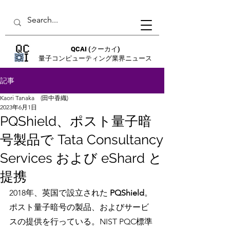
QCAI
(クーカイ)
量子コンピューティング業界ニュース
記事
Kaori Tanaka (田中香織)
2023年6月1日
PQShield、ポスト量子暗
号製品で Tata Consultancy
Services および eShard と
提携
2018年、英国で設立された 
PQShield
。
ポスト量子暗号の製品、およびサービ
スの提供を行っている。NIST PQC標準