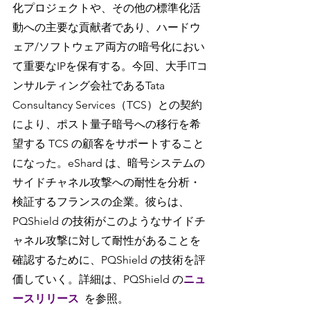
化プロジェクトや、その他の標準化活
動への主要な貢献者であり、ハードウ
ェア/ソフトウェア両方の暗号化におい
て重要なIPを保有する。今回、大手ITコ
ンサルティング会社であるTata 
Consultancy Services（TCS）との契約
により、ポスト量子暗号への移行を希
望する TCS の顧客をサポートすること
になった。eShard は、暗号システムの
サイドチャネル攻撃への耐性を分析・
検証するフランスの企業。彼らは、
PQShield の技術がこのようなサイドチ
ャネル攻撃に対して耐性があることを
確認するために、PQShield の技術を評
価していく。詳細は、PQShield の
ニュ
ースリリース
を参照。